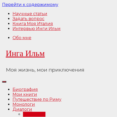
Перейти к содержимому
Научные статьи
Задать вопрос
Книга Моя Италия
Интервью Инги Ильм
Обо мне
Инга Ильм
Моя жизнь, мои приключения
Биография
Мои книги
Путешествие по Риму
Монологи
Диалоги
Интервью