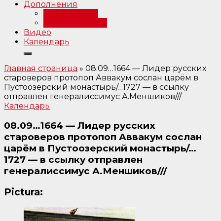
Дополнения
Примечания
Библиография
Видео
Календарь
Главная страница
»
08.09…1664 — Лидер русских
староверов протопоп Аввакум сослан царём в
Пустоозерский монастырь/…1727 — в ссылку
отправлен генералиссимус А.Меншиков///
Календарь
08.09…1664 — Лидер русских
староверов протопоп Аввакум сослан
царём в Пустоозерский монастырь/…
1727 — в ссылку отправлен
генералиссимус А.Меншиков///
Pictura: