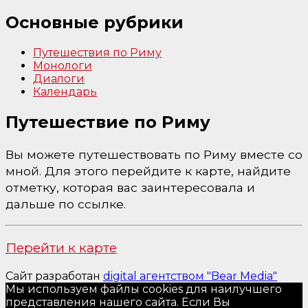
Основные рубрики
Путешествия по Риму
Монологи
Диалоги
Календарь
Путешествие по Риму
Вы можете путешествовать по Риму вместе со
мной. Для этого перейдите к карте, найдите
отметку, которая вас заинтересовала и
дальше по ссылке.
Перейти к карте
Сайт разработан
digital агентством "Bear Media"
Мы используем файлы cookies для наилучшего
представления нашего сайта. Если Вы