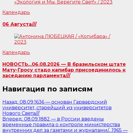
Календарь
06 Августа///
Календарь
НОВОСТЬ…06.08.2026 — В бразильском штате
Мату-Гросу стадо капибар присоединилось к
заседанию парламента///
Навигация по записям
Назад:
08.09.1636 — основан Гарвардский
университет, старейший из университетов
Нового Света///
Вперед:
08.09.1882 — в России введены
временные правила о контроле министерства
внутренних дел за газетами и журналами/…1965 —