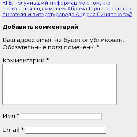
КГБ, получивший информацию о том, кто
скрывается под именем Абрама Терца, арестовал
писателя и литературоведа Андрея Синявского///
Добавить комментарий
Ваш адрес email не будет опубликован.
Обязательные поля помечены
*
Комментарий
*
Имя
*
Email
*