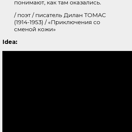
понимают, как там оказались.
/ поэт / писатель Дилан ТОМАС
(1914-1953) / «Приключения со
сменой кожи»
Idea: