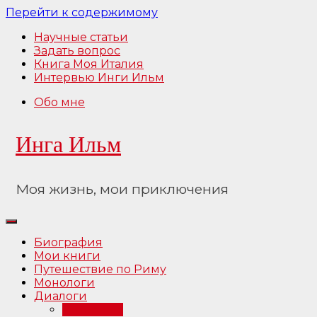
Перейти к содержимому
Научные статьи
Задать вопрос
Книга Моя Италия
Интервью Инги Ильм
Обо мне
Инга Ильм
Моя жизнь, мои приключения
Биография
Мои книги
Путешествие по Риму
Монологи
Диалоги
Интервью