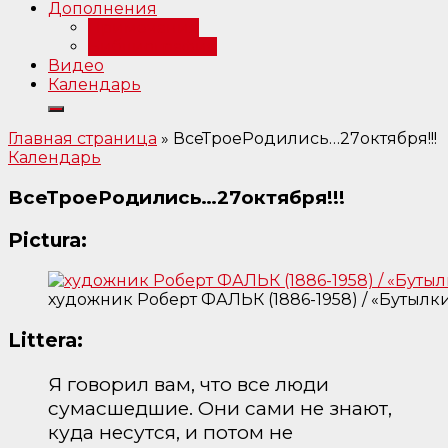
Дополнения
Примечания
Библиография
Видео
Календарь
Главная страница
»
ВсеТроеРодились…27октября!!!
Календарь
ВсеТроеРодились…27октября!!!
Pictura:
художник Роберт ФАЛЬК (1886-1958) / «Бутылк
Littera:
Я говорил вам, что все люди
сумасшедшие. Они сами не знают,
куда несутся, и потом не