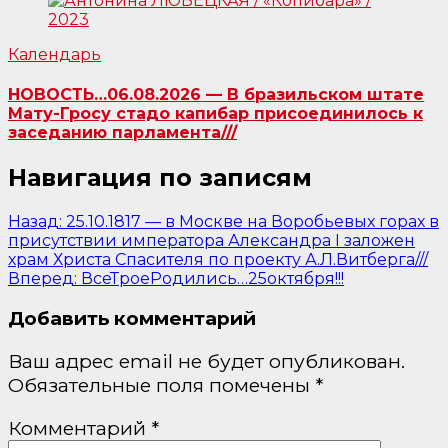
Календарь
НОВОСТЬ…06.08.2026 — В бразильском штате
Мату-Гросу стадо капибар присоединилось к
заседанию парламента///
Навигация по записям
Назад:
25.10.1817 — в Москве на Воробьевых горах в
присутствии императора Александра I заложен
храм Христа Спасителя по проекту А.Л.Витберга///
Вперед:
ВсеТроеРодились…25октября!!!
Добавить комментарий
Ваш адрес email не будет опубликован.
Обязательные поля помечены
*
Комментарий
*