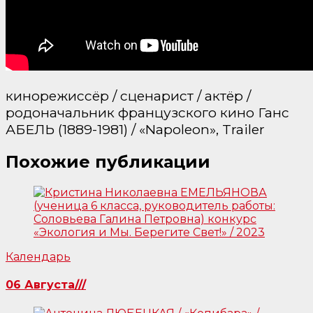
кинорежиссёр / сценарист / актёр /
родоначальник французского кино Ганс
АБЕЛЬ (1889-1981) / «Napoleon», Trailer
Похожие публикации
Календарь
06 Августа///