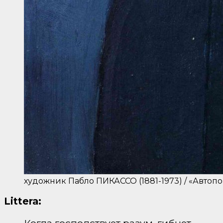
художник Пабло ПИКАССО (1881-1973) / «Автопор
Littera:
Когда господствует разум, гибнет