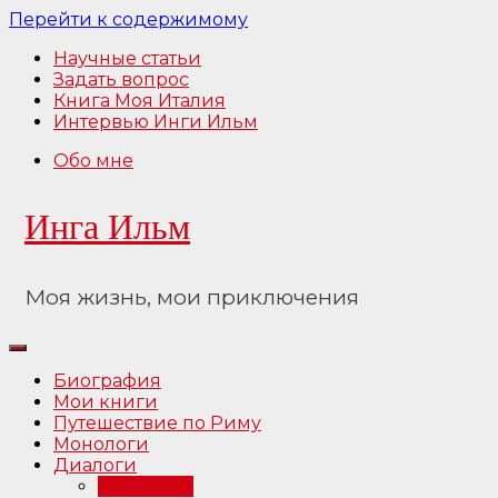
Перейти к содержимому
Научные статьи
Задать вопрос
Книга Моя Италия
Интервью Инги Ильм
Обо мне
Инга Ильм
Моя жизнь, мои приключения
Биография
Мои книги
Путешествие по Риму
Монологи
Диалоги
Интервью