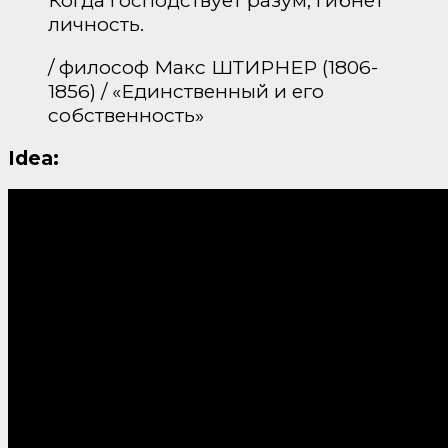
личность.
/ философ Макс ШТИРНЕР (1806-
1856) / «Единственный и его
собственность»
Idea: