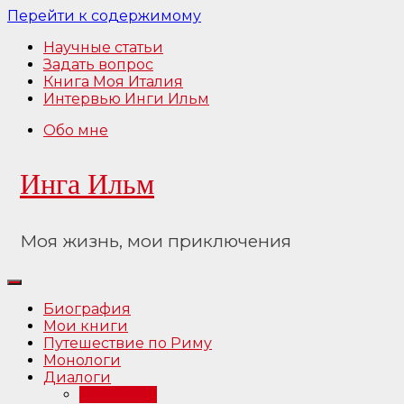
Перейти к содержимому
Научные статьи
Задать вопрос
Книга Моя Италия
Интервью Инги Ильм
Обо мне
Инга Ильм
Моя жизнь, мои приключения
Биография
Мои книги
Путешествие по Риму
Монологи
Диалоги
Интервью