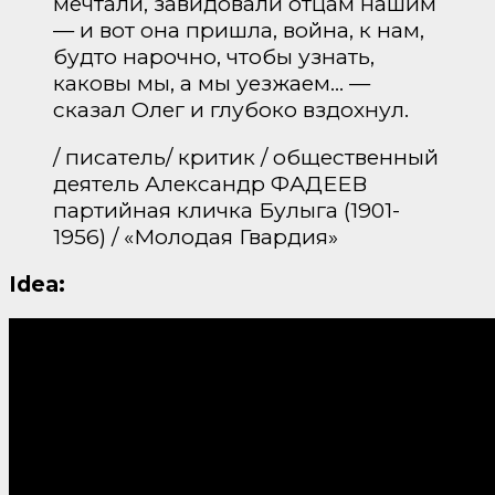
мечтали, завидовали отцам нашим
— и вот она пришла, война, к нам,
будто нарочно, чтобы узнать,
каковы мы, а мы уезжаем… —
сказал Олег и глубоко вздохнул.
/ писатель/ критик / общественный
деятель Александр ФАДЕЕВ
партийная кличка Булыга (1901-
1956) / «Молодая Гвардия»
Idea: