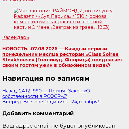
Календарь
НОВОСТЬ…07.08.2026 — Каждый первый
понедельник месяца ресторан «Class Soiree
Steakhouse» (Голливуд, Флорида) предлагает
своим гостям ужин в обнажённом виде///
Навигация по записям
Назад:
24.12.1990 — Принят Закон «О
собственности в РСФСР»///
Вперед:
ВсеТроеРодились…24декабря!!!
Добавить комментарий
Ваш адрес email не будет опубликован.