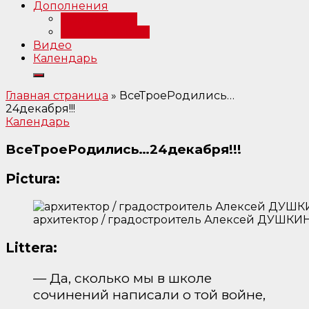
Дополнения
Примечания
Библиография
Видео
Календарь
Главная страница
»
ВсеТроеРодились…
24декабря!!!
Календарь
ВсеТроеРодились…24декабря!!!
Pictura:
архитектор / градостроитель Алексей ДУШКИН 
Littera:
— Да, сколько мы в школе
сочинений написали о той войне,