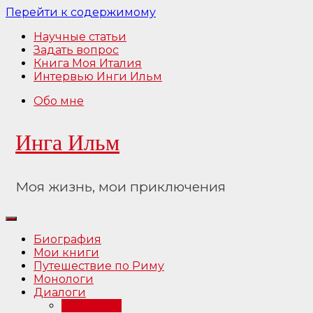
Перейти к содержимому
Научные статьи
Задать вопрос
Книга Моя Италия
Интервью Инги Ильм
Обо мне
Инга Ильм
Моя жизнь, мои приключения
Биография
Мои книги
Путешествие по Риму
Монологи
Диалоги
Интервью