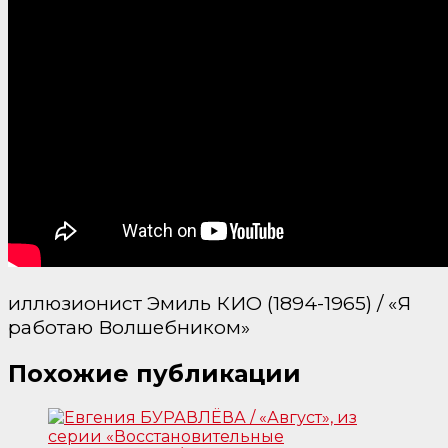
иллюзионист Эмиль КИО (1894-1965) / «Я
работаю Волшебником»
Похожие публикации