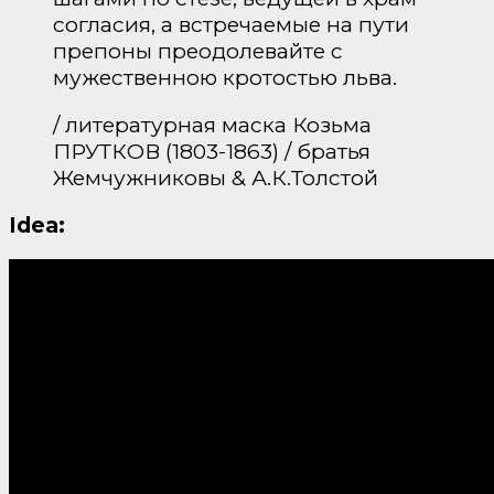
согласия, а встречаемые на пути
препоны преодолевайте с
мужественною кротостью льва.
/ литературная маска Козьма
ПРУТКОВ (1803-1863) / братья
Жемчужниковы & А.К.Толстой
Idea: