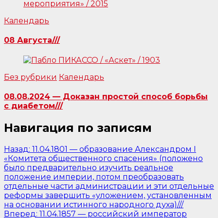
Календарь
08 Августа///
Без рубрики
Календарь
08.08.2024 — Доказан простой способ борьбы
с диабетом///
Навигация по записям
Назад:
11.04.1801 — образование Александром I
«Комитета общественного спасения» (положено
было предварительно изучить реальное
положение империи, потом преобразовать
отдельные части администрации и эти отдельные
реформы завершить «уложением, установленным
на основании истинного народного духа)///
Вперед:
11.04.1857 — российский император