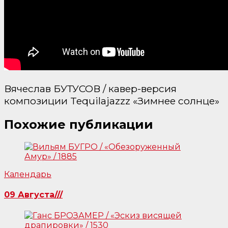
Вячеслав БУТУСОВ / кавер-версия
композиции Tequilajazzz «Зимнее солнце»
Похожие публикации
Календарь
09 Августа///