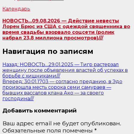
Календарь
НОВОСТЬ…09.08.2026 — Действие невесты
Лорен Брюс из США с одеждой священника во
время свадьбы взорвало соцсети (ролик
набрал 23,8 миллиона просмотров)///
Навигация по записям
Назад:
НОВОСТЬ…29.01.2025 — Тигр растерзал
женщину после объявления властей об успехах в
борьбе с хищниками///
Вперед:
30.01.1703 — согласно преданию, в Эдо
произошла месть сорока семи самураев —
бывших вассалов клана Ако — за своего
господина///
Добавить комментарий
Ваш адрес email не будет опубликован.
Обязательные поля помечены
*