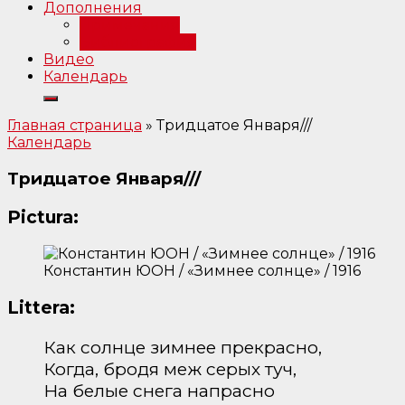
Дополнения
Примечания
Библиография
Видео
Календарь
Главная страница
»
Тридцатое Января///
Календарь
Тридцатое Января///
Pictura:
Константин ЮОН / «Зимнее солнце» / 1916
Littera:
Как солнце зимнее прекрасно,
Когда, бродя меж серых туч,
На белые снега напрасно