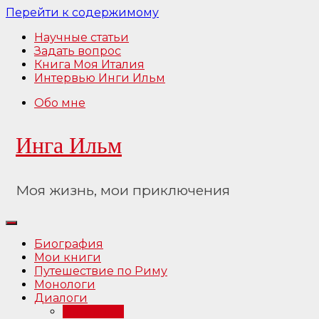
Перейти к содержимому
Научные статьи
Задать вопрос
Книга Моя Италия
Интервью Инги Ильм
Обо мне
Инга Ильм
Моя жизнь, мои приключения
Биография
Мои книги
Путешествие по Риму
Монологи
Диалоги
Интервью