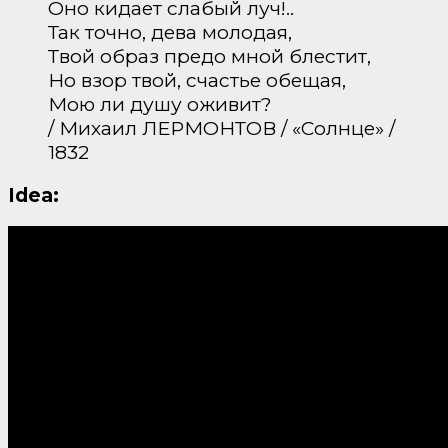
Оно кидает слабый луч!..
Так точно, дева молодая,
Твой образ предо мной блестит,
Но взор твой, счастье обещая,
Мою ли душу оживит?
/ Михаил ЛЕРМОНТОВ / «Солнце» /
1832
Idea: