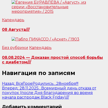
Календарь
08 Августа///
Без рубрики
Календарь
08.08.2024 — Доказан простой способ борьбы
с диабетом///
Навигация по записям
Назад:
ВсеТроеРодились…28ноября!!!
Вперед:
28.11.2025…Всемирный день отказа от
покупок (после Дня благодарения во время
начала распродаж Black Friday)///
Добавить комментарий