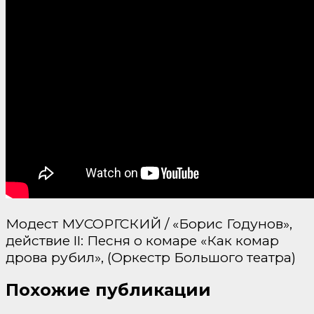
Модест МУСОРГСКИЙ / «Борис Годунов»,
действие II: Песня о комаре «Как комар
дрова рубил», (Оркестр Большого театра)
Похожие публикации