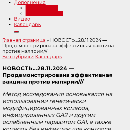
Дополнения
Примечания
Библиография
Видео
Календарь
Главная страница
»
НОВОСТЬ…28.11.2024 —
Продемонстрирована эффективная вакцина
против малярии///
Без рубрики
Календарь
НОВОСТЬ…28.11.2024 —
Продемонстрирована эффективная
вакцина против малярии///
Метод исследования основывался на
использовании генетически
модифицированных комаров,
инфицированных GA2 и другим
ослабленным паразитом GA1, а также
комаров без инфекции для контроля.