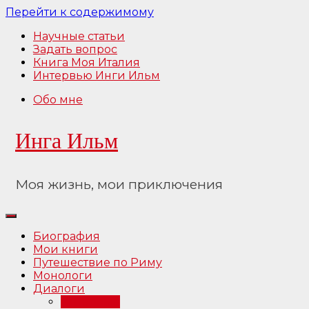
Перейти к содержимому
Научные статьи
Задать вопрос
Книга Моя Италия
Интервью Инги Ильм
Обо мне
Инга Ильм
Моя жизнь, мои приключения
Биография
Мои книги
Путешествие по Риму
Монологи
Диалоги
Интервью