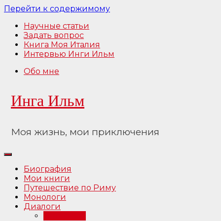
Перейти к содержимому
Научные статьи
Задать вопрос
Книга Моя Италия
Интервью Инги Ильм
Обо мне
Инга Ильм
Моя жизнь, мои приключения
Биография
Мои книги
Путешествие по Риму
Монологи
Диалоги
Интервью