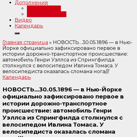
Дополнения
Примечания
Библиография
Видео
Календарь
Главная страница
»
НОВОСТЬ…30.05.1896 — в Нью-
Йорке официально зафиксировано первое в
истории дорожно-транспортное происшествие:
автомобиль Генри Уэллса из Спрингфилда
столкнулся с велосипедом Ивлина Томаса. У
велосипедиста оказалась сломана нога///
Календарь
НОВОСТЬ…30.05.1896 — в Нью-Йорке
официально зафиксировано первое в
истории дорожно-транспортное
происшествие: автомобиль Генри
Уэллса из Спрингфилда столкнулся с
велосипедом Ивлина Томаса. У
велосипедиста оказалась сломана