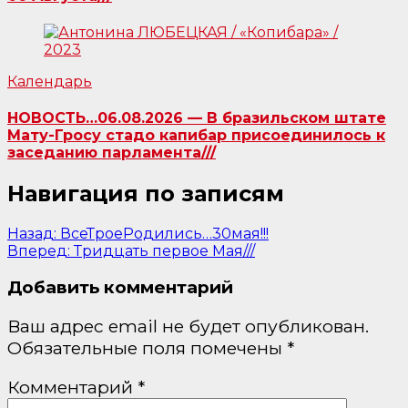
Календарь
НОВОСТЬ…06.08.2026 — В бразильском штате
Мату-Гросу стадо капибар присоединилось к
заседанию парламента///
Навигация по записям
Назад:
ВсеТроеРодились…30мая!!!
Вперед:
Тридцать первое Мая///
Добавить комментарий
Ваш адрес email не будет опубликован.
Обязательные поля помечены
*
Комментарий
*