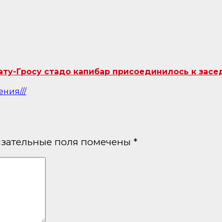
ту-Гросу стадо капибар присоединилось к засе
ния///
зательные поля помечены
*