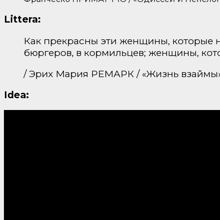
Littera:
Как прекрасны эти женщины, которые н
бюргеров, в кормильцев; женщины, кото
/ Эрих Мария РЕМАРК / «Жизнь взаймы
Idea: