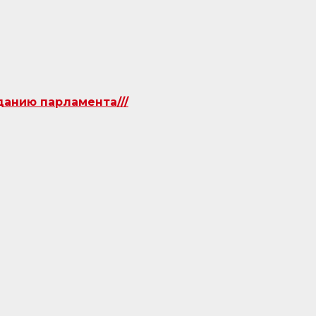
данию парламента///