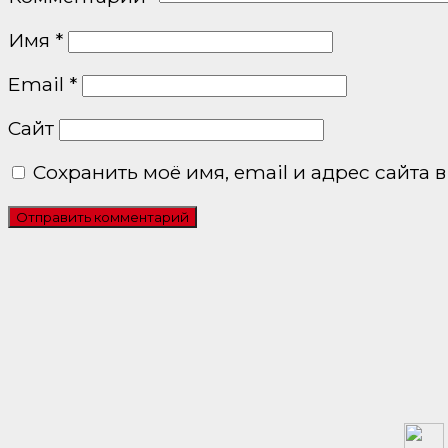
Имя
*
Email
*
Сайт
Сохранить моё имя, email и адрес сайта