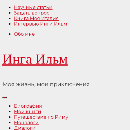
Перейти
Научные статьи
к
Задать вопрос
содержимому
Книга Моя Италия
Интервью Инги Ильм
Обо мне
Инга Ильм
Моя жизнь, мои приключения
Биография
Мои книги
Путешествие по Риму
Монологи
Диалоги