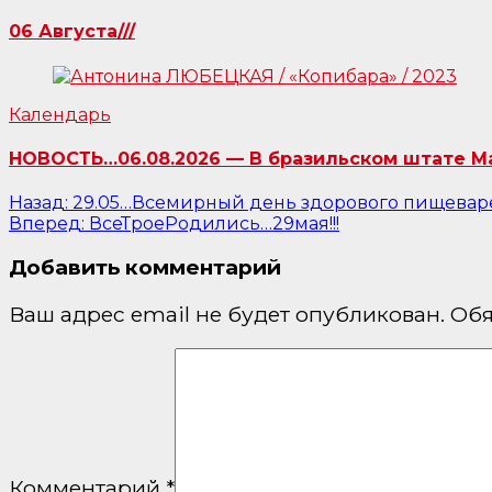
06 Августа///
Календарь
НОВОСТЬ…06.08.2026 — В бразильском штате Ма
Навигация
Назад:
29.05…Всемирный день здорового пищеваре
Вперед:
ВсеТроеРодились…29мая!!!
по
Добавить комментарий
записям
Ваш адрес email не будет опубликован.
Обя
Комментарий
*