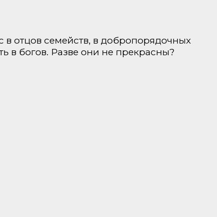
с в отцов семейств, в добропорядочных
ть в богов. Разве они не прекрасны?