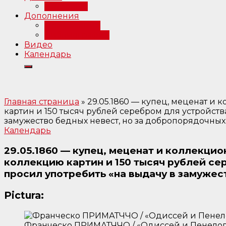
Интервью
Дополнения
Примечания
Библиография
Видео
Календарь
Главная страница
»
29.05.1860 — купец, меценат и
картин и 150 тысяч рублей серебром для устройства
замужество бедных невест, но за добропорядочных 
Календарь
29.05.1860 — купец, меценат и коллекци
коллекцию картин и 150 тысяч рублей сер
просил употребить «на выдачу в замужес
Pictura:
Франческо ПРИМАТЧЧО / «Одиссей и Пенелопа