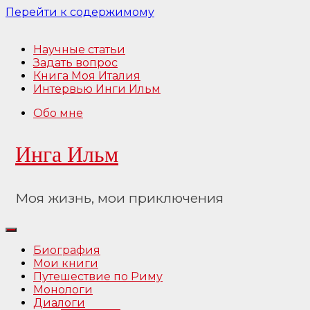
Перейти к содержимому
Научные статьи
Задать вопрос
Книга Моя Италия
Интервью Инги Ильм
Обо мне
Инга Ильм
Моя жизнь, мои приключения
Биография
Мои книги
Путешествие по Риму
Монологи
Диалоги