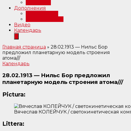
Интервью
Дополнения
Примечания
Библиография
Видео
Календарь
Главная страница
»
28.02.1913 — Нильс Бор
предложил планетарную модель строения
атома///
Календарь
28.02.1913 — Нильс Бор предложил
планетарную модель строения атома///
Pictura:
Вячеслав КОЛЕЙЧУК / светокинетическая комп
Littera: