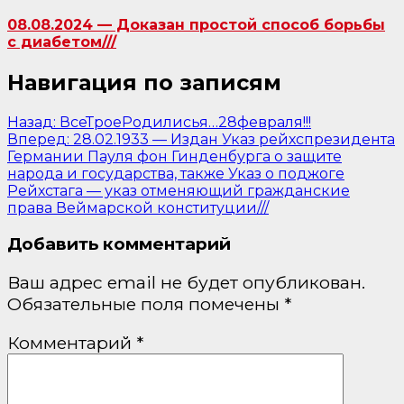
08.08.2024 — Доказан простой способ борьбы
с диабетом///
Навигация по записям
Назад:
ВсеТроеРодилисья…28февраля!!!
Вперед:
28.02.1933 — Издан Указ рейхспрезидента
Германии Пауля фон Гинденбурга о защите
народа и государства, также Указ о поджоге
Рейхстага — указ отменяющий гражданские
права Веймарской конституции///
Добавить комментарий
Ваш адрес email не будет опубликован.
Обязательные поля помечены
*
Комментарий
*