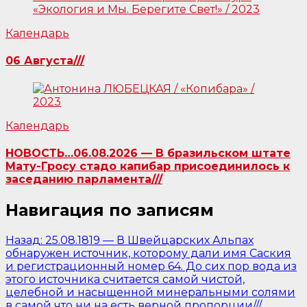
Календарь
06 Августа///
Календарь
НОВОСТЬ…06.08.2026 — В бразильском штате
Мату-Гросу стадо капибар присоединилось к
заседанию парламента///
Навигация по записям
Назад:
25.08.1819 — В Швейцарских Альпах
обнаружен источник, которому дали имя Саския
и регистрационный номер 64. До сих пор вода из
этого источника считается самой чистой,
целебной и насыщенной минеральными солями
в самой что ни на есть верной пропорции///