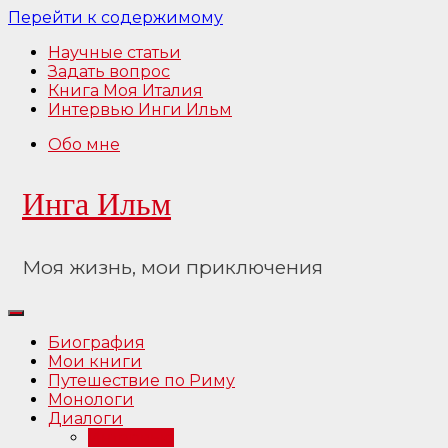
Перейти к содержимому
Научные статьи
Задать вопрос
Книга Моя Италия
Интервью Инги Ильм
Обо мне
Инга Ильм
Моя жизнь, мои приключения
Биография
Мои книги
Путешествие по Риму
Монологи
Диалоги
Интервью