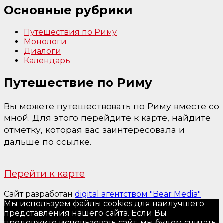
Основные рубрики
Путешествия по Риму
Монологи
Диалоги
Календарь
Путешествие по Риму
Вы можете путешествовать по Риму вместе со
мной. Для этого перейдите к карте, найдите
отметку, которая вас заинтересовала и
дальше по ссылке.
Перейти к карте
Сайт разработан
digital агентством "Bear Media"
Мы используем файлы cookies для наилучшего
представления нашего сайта. Если Вы
продолжите использовать сайт, мы будем считать