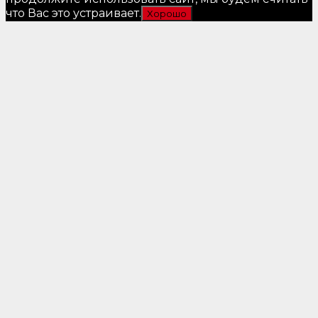
что Вас это устраивает.
Хорошо