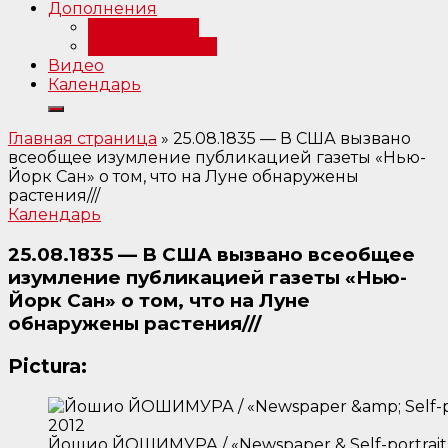
Дополнения
Примечания
Библиография
Видео
Календарь
Главная страница
»
25.08.1835 — В США вызвано
всеобщее изумление публикацией газеты «Нью-
Йорк Сан» о том, что на Луне обнаружены
растения///
Календарь
25.08.1835 — В США вызвано всеобщее
изумление публикацией газеты «Нью-
Йорк Сан» о том, что на Луне
обнаружены растения///
Pictura:
Йошио ЙОШИМУРА / «Newspaper & Self-portrait»