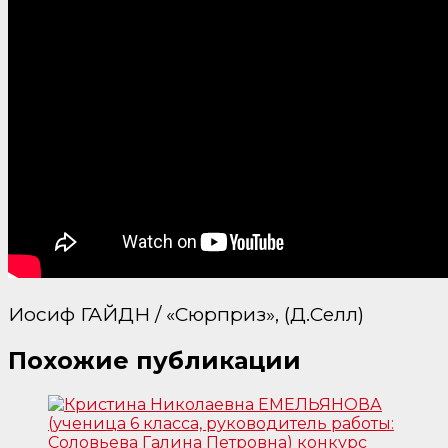
Иосиф ГАЙДН / «Сюрприз», (Д.Селл)
Похожие публикации