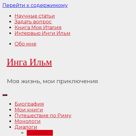
Перейти к содержимому
Научные статьи
Задать вопрос
Книга Моя Италия
Интервью Инги Ильм
Обо мне
Инга Ильм
Моя жизнь, мои приключения
Биография
Мои книги
Путешествие по Риму
Монологи
Диалоги
Интервью