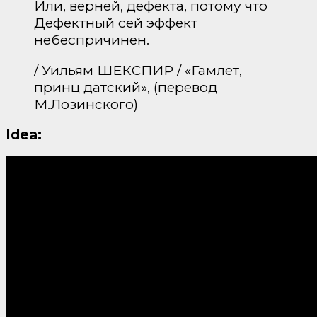
Или, верней, дефекта, потому что
Дефектный сей эффект
небеспричинен.
/ Уильям ШЕКСПИР / «Гамлет,
принц датский», (перевод
М.Лозинского)
Idea: