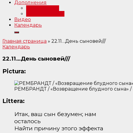
Дополнения
Примечания
Библиография
Видео
Календарь
Главная страница
»
22.11…День сыновей///
Календарь
22.11…День сыновей///
Pictura:
РЕМБРАНДТ / «Возвращение блудного сына» / о
Littera:
Итак, ваш сын безумен; нам
осталось
Найти причину этого эффекта