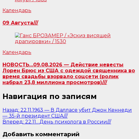
Календарь
09 Августа///
Календарь
НОВОСТЬ…09.08.2026 — Действие невесты
Лорен Брюс из США с одеждой священника во
время свадьбы взорвало соцсети (ролик
набрал 23,8 миллиона просмотров)///
Навигация по записям
Назад:
22.11.1963 — В Далласе убит Джон Кеннеди
— 35-й президент США///
Вперед:
22.11…День психолога в России///
Добавить комментарий