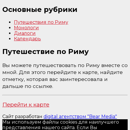
Основные рубрики
Путешествия по Риму
Монологи
Диалоги
Календарь
Путешествие по Риму
Вы можете путешествовать по Риму вместе со
мной. Для этого перейдите к карте, найдите
отметку, которая вас заинтересовала и
дальше по ссылке.
Перейти к карте
Сайт разработан
digital агентством "Bear Media"
Мы используем файлы cookies для наилучшего
представления нашего сайта. Если Вы