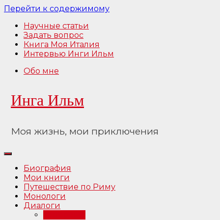
Перейти к содержимому
Научные статьи
Задать вопрос
Книга Моя Италия
Интервью Инги Ильм
Обо мне
Инга Ильм
Моя жизнь, мои приключения
Биография
Мои книги
Путешествие по Риму
Монологи
Диалоги
Интервью