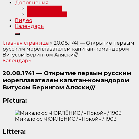
Дополнения
Примечания
Библиография
Видео
Календарь
Главная страница
»
20.08.1741 — Открытие первым
русским мореплавателем капитан-командором
Витусом Берингом Аляски///
Календарь
20.08.1741 — Открытие первым русским
мореплавателем капитан-командором
Витусом Берингом Аляски///
Pictura:
Микалоюс ЧЮРЛЁНИС / «Покой» / 1903
Littera: