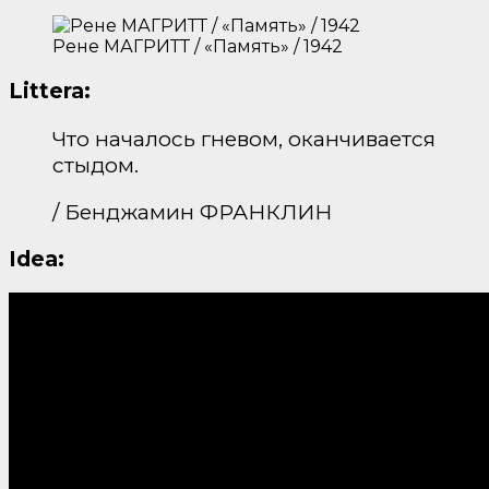
Рене МАГРИТТ / «Память» / 1942
Littera:
Что началось гневом, оканчивается
стыдом.
/ Бенджамин ФРАНКЛИН
Idea: