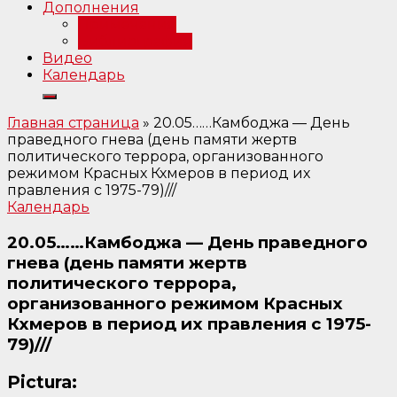
Дополнения
Примечания
Библиография
Видео
Календарь
Главная страница
»
20.05……Камбоджа — День
праведного гнева (день памяти жертв
политического террора, организованного
режимом Красных Кхмеров в период их
правления с 1975-79)///
Календарь
20.05……Камбоджа — День праведного
гнева (день памяти жертв
политического террора,
организованного режимом Красных
Кхмеров в период их правления с 1975-
79)///
Pictura: