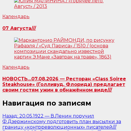
Календарь
07 Августа///
Календарь
НОВОСТЬ…07.08.2026 — Ресторан «Class Soiree
Steakhouse» (Голливуд, Флорида) предлагает
своим гостям ужин в обнажённом виде///
Навигация по записям
Назад:
20.05.1922 — В.Ленин поручил
Ф.Дзержинскому подготовить план высылки за
границу «контрреволюционных» писателей///