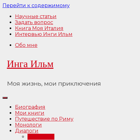
Перейти к содержимому
Научные статьи
Задать вопрос
Книга Моя Италия
Интервью Инги Ильм
Обо мне
Инга Ильм
Моя жизнь, мои приключения
Биография
Мои книги
Путешествие по Риму
Монологи
Диалоги
Интервью