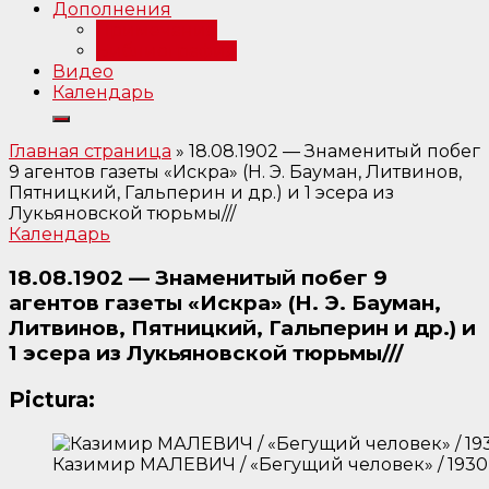
Дополнения
Примечания
Библиография
Видео
Календарь
Главная страница
»
18.08.1902 — Знаменитый побег
9 агентов газеты «Искра» (Н. Э. Бауман, Литвинов,
Пятницкий, Гальперин и др.) и 1 эсера из
Лукьяновской тюрьмы///
Календарь
18.08.1902 — Знаменитый побег 9
агентов газеты «Искра» (Н. Э. Бауман,
Литвинов, Пятницкий, Гальперин и др.) и
1 эсера из Лукьяновской тюрьмы///
Pictura:
Казимир МАЛЕВИЧ / «Бегущий человек» / 1930