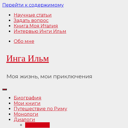
Перейти к содержимому
Научные статьи
Задать вопрос
Книга Моя Италия
Интервью Инги Ильм
Обо мне
Инга Ильм
Моя жизнь, мои приключения
Биография
Мои книги
Путешествие по Риму
Монологи
Диалоги
Интервью