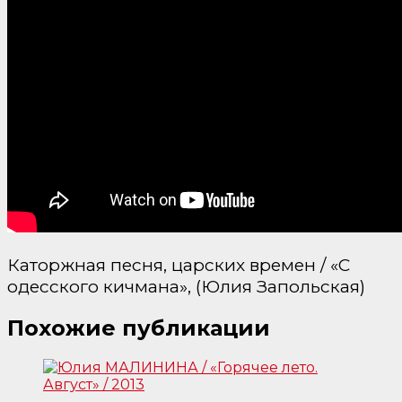
Каторжная песня, царских времен / «С
одесского кичмана», (Юлия Запольская)
Похожие публикации