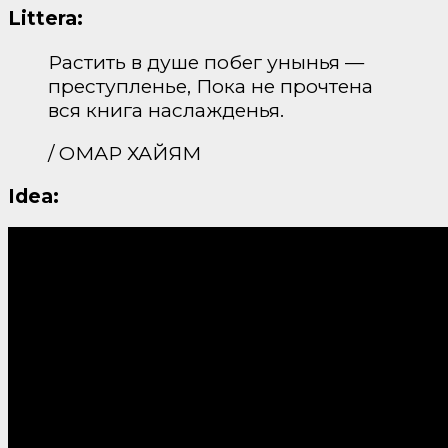
Littera:
Растить в душе побег унынья —
преступленье, Пока не прочтена
вся книга наслажденья.
/ ОМАР ХАЙЯМ
Idea: