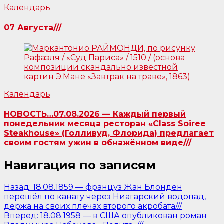
Календарь
07 Августа///
Календарь
НОВОСТЬ…07.08.2026 — Каждый первый
понедельник месяца ресторан «Class Soiree
Steakhouse» (Голливуд, Флорида) предлагает
своим гостям ужин в обнажённом виде///
Навигация по записям
Назад:
18.08.1859 — француз Жан Блонден
перешёл по канату через Ниагарский водопад,
держа на своих плечах второго акробата///
Вперед:
18.08.1958 — в США опубликован роман