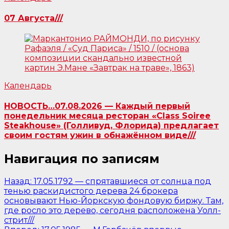
07 Августа///
Календарь
НОВОСТЬ…07.08.2026 — Каждый первый
понедельник месяца ресторан «Class Soiree
Steakhouse» (Голливуд, Флорида) предлагает
своим гостям ужин в обнажённом виде///
Навигация по записям
Назад:
17.05.1792 — спрятавшиеся от солнца под
тенью раскидистого дерева 24 брокера
основывают Нью-Йоркскую фондовую биржу. Там,
где росло это дерево, сегодня расположена Уолл-
стрит///