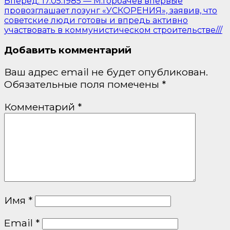
Вперед:
17.05.1985 — М.Горбачёв впервые
провозглашает лозунг «УСКОРЕНИЯ», заявив, что
советские люди готовы и впредь активно
участвовать в коммунистическом строительстве///
Добавить комментарий
Ваш адрес email не будет опубликован.
Обязательные поля помечены
*
Комментарий
*
Имя
*
Email
*