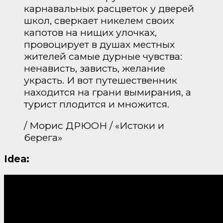
карнавальных расцветок у дверей
школ, сверкает никелем своих
капотов на нищих улочках,
провоцирует в душах местных
жителей самые дурные чувства:
ненависть, зависть, желание
украсть. И вот путешественник
находится на грани вымирания, а
турист плодится и множится.
/ Морис ДРЮОН / «Истоки и
берега»
Idea: