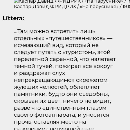
Каспар Давид ФРИДРИХ / «На паруснике» / 181
Littera:
…Там можно встретить лишь
отдельных «путешественников» —
исчезающий вид, который не
следует путать с «туристом», этой
перелетной саранчой, что налетает
темной тучей, пожирая все вокруг
и раздражая слух
непрекращающимся скрежетом
жующих челюстей, облепляет
памятники, будто они съедобны,
скрывая их цвет, ничего не видит,
разве что единственным глазом
своего фотоаппарата, и уносится
прочь, оставляя место на
разорение следующей стае.