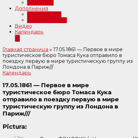
Интервью
Дополнения
Примечания
Библиография
Видео
Календарь
Главная страница
»
17.05.1861 — Первое в мире
туристическое бюро Томаса Кука отправило в
поездку первую в мире туристическую группу из
Лондона в Париж///
Календарь
17.05.1861 — Первое в мире
туристическое бюро Томаса Кука
отправило в поездку первую в мире
туристическую группу из Лондона в
Париж///
Pictura: