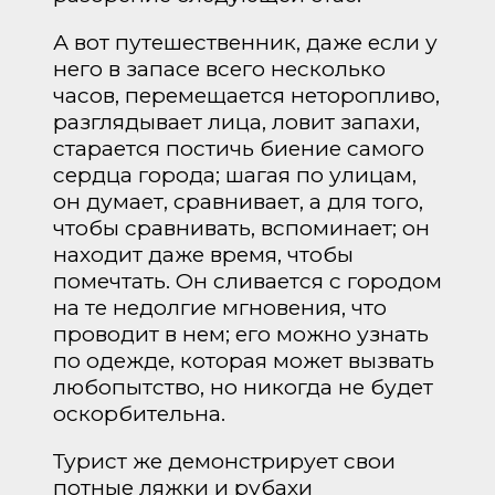
А вот путешественник, даже если у
него в запасе всего несколько
часов, перемещается неторопливо,
разглядывает лица, ловит запахи,
старается постичь биение самого
сердца города; шагая по улицам,
он думает, сравнивает, а для того,
чтобы сравнивать, вспоминает; он
находит даже время, чтобы
помечтать. Он сливается с городом
на те недолгие мгновения, что
проводит в нем; его можно узнать
по одежде, которая может вызвать
любопытство, но никогда не будет
оскорбительна.
Турист же демонстрирует свои
потные ляжки и рубахи