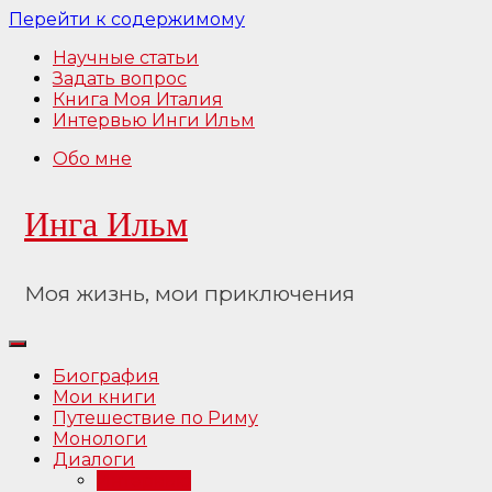
Перейти к содержимому
Научные статьи
Задать вопрос
Книга Моя Италия
Интервью Инги Ильм
Обо мне
Инга Ильм
Моя жизнь, мои приключения
Биография
Мои книги
Путешествие по Риму
Монологи
Диалоги
Интервью