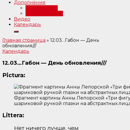
Дополнения
Примечания
Библиография
Видео
Календарь
Главная страница
»
12.03…Габон — День
обновления///
Календарь
12.03…Габон — День обновления///
Pictura:
Фрагмент картины Анны Лепорской «Три фигур
шариковой ручкой глазки на абстрактных лицах
Littera:
Нет ничего лучше, чем