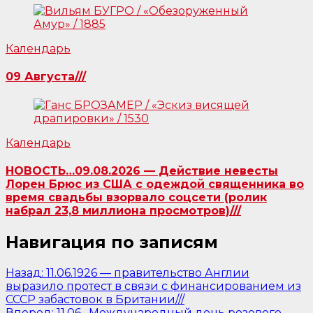
Календарь
09 Августа///
Календарь
НОВОСТЬ…09.08.2026 — Действие невесты
Лорен Брюс из США с одеждой священника во
время свадьбы взорвало соцсети (ролик
набрал 23,8 миллиона просмотров)///
Навигация по записям
Назад:
11.06.1926 — правительство Англии
выразило протест в связи с финансированием из
СССР забастовок в Британии///
Вперед:
11.06…Международный день розового