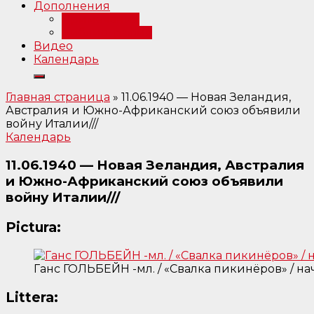
Дополнения
Примечания
Библиография
Видео
Календарь
Главная страница
»
11.06.1940 — Новая Зеландия,
Австралия и Южно-Африканский союз объявили
войну Италии///
Календарь
11.06.1940 — Новая Зеландия, Австралия
и Южно-Африканский союз объявили
войну Италии///
Pictura:
Ганс ГОЛЬБЕЙН -мл. / «Свалка пикинёров» / нач
Littera: