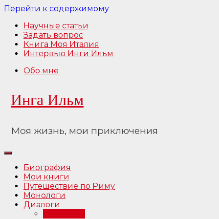
Перейти к содержимому
Научные статьи
Задать вопрос
Книга Моя Италия
Интервью Инги Ильм
Обо мне
Инга Ильм
Моя жизнь, мои приключения
Биография
Мои книги
Путешествие по Риму
Монологи
Диалоги
Интервью