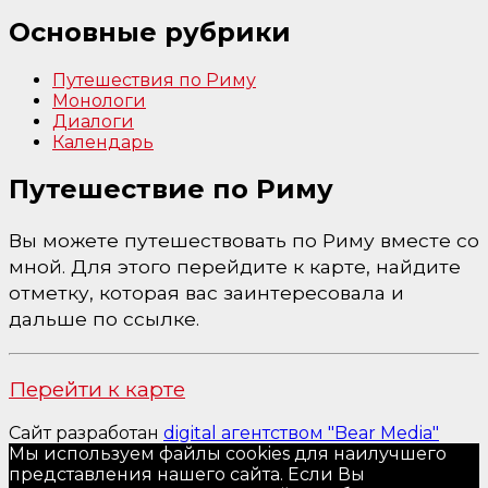
Основные рубрики
Путешествия по Риму
Монологи
Диалоги
Календарь
Путешествие по Риму
Вы можете путешествовать по Риму вместе со
мной. Для этого перейдите к карте, найдите
отметку, которая вас заинтересовала и
дальше по ссылке.
Перейти к карте
Сайт разработан
digital агентством "Bear Media"
Мы используем файлы cookies для наилучшего
представления нашего сайта. Если Вы