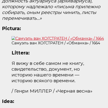
должность актуариуса (архивариуса),
которому надлежало
«письма прилежно
собирать, оным реестры чинить, листы
перемечивать…»
Pictura:
Самуэль ван ХОГСТРАТЕН / «Обманка» / 1664
Littera:
Я вижу в себе самом не книгу,
свидетельство, документ, но
историю нашего времени —
историю всякого времени.
/ Генри МИЛЛЕР / «Черная весна»
Idea: