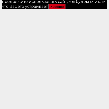
продолжите использовать сайт, мы будем считать
что Вас это устраивает.
Хорошо