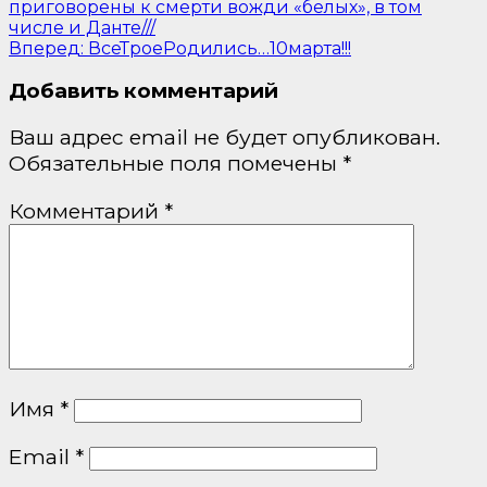
приговорены к смерти вожди «белых», в том
числе и Данте///
Вперед:
ВсеТроеРодились…10марта!!!
Добавить комментарий
Ваш адрес email не будет опубликован.
Обязательные поля помечены
*
Комментарий
*
Имя
*
Email
*