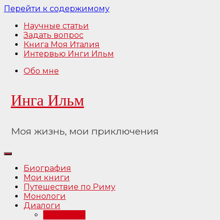
Перейти к содержимому
Научные статьи
Задать вопрос
Книга Моя Италия
Интервью Инги Ильм
Обо мне
Инга Ильм
Моя жизнь, мои приключения
Биография
Мои книги
Путешествие по Риму
Монологи
Диалоги
Интервью