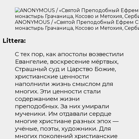
ANONYMOUS / «Святой Преподобный Ефрем Си
монастырь Грачаница, Косово и Метохия, Серби
Littera:
С тех пор, как апостолы возвестили
Евангелие, воскресение мёртвых,
Страшный суд и Царство Божие,
христианские ценности
наполнили жизнь смыслом для
многих. Эти ценности стали
содержанием жизни
преподобных. За них умирали
мученики. Им отдавали сердце
многие христиане разных эпох —
учёные, поэты, художники. Для
многих поколений христианские