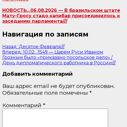
НОВОСТЬ…06.08.2026 — В бразильском штате
Мату-Гросу стадо капибар присоединилось к
заседанию парламента///
Навигация по записям
Назад:
Десятое Февраля///
Вперед:
10.02…1549 — Царём Руси Иваном
Грозным было «приказано посольское дело» /
День дипломатического работника в России///
Добавить комментарий
Ваш адрес email не будет опубликован.
Обязательные поля помечены
*
Комментарий
*