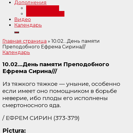
Дополнения
Примечания
Библиография
Видео
Календарь
Главная страница
»
10.02…День памяти
Преподобного Ефрема Сирина///
Календарь
10.02…День памяти Преподобного
Ефрема Сирина///
Из тяжкого тяжкое — уныние, особенно
если имеет оно помощником в борьбе
неверие, ибо плоды его исполнены
смертоносного яда.
/ ЕФРЕМ СИРИН (373-379)
Pictura: