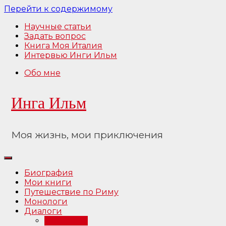
Перейти к содержимому
Научные статьи
Задать вопрос
Книга Моя Италия
Интервью Инги Ильм
Обо мне
Инга Ильм
Моя жизнь, мои приключения
Биография
Мои книги
Путешествие по Риму
Монологи
Диалоги
Интервью