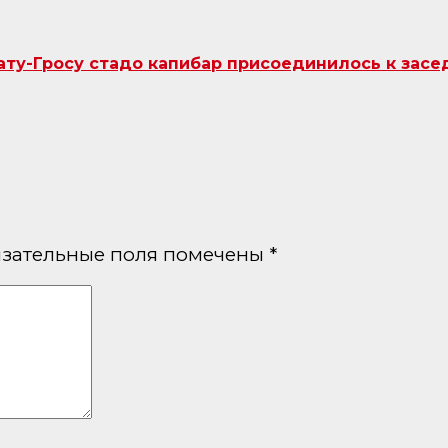
ту-Гросу стадо капибар присоединилось к засе
зательные поля помечены
*