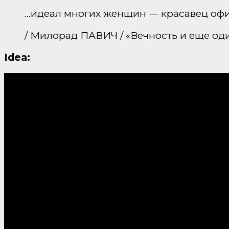
…идеал многих женщин — красавец офиц
/ Милорад ПАВИЧ / «Вечность и еще од
Idea: