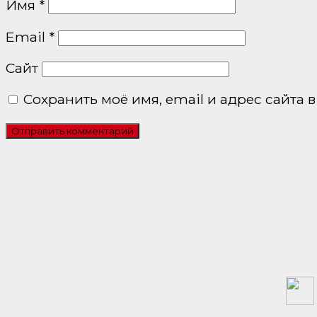
Имя
*
Email
*
Сайт
Сохранить моё имя, email и адрес сайта