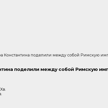
ора Константина поделили между собой Римскую имп
антина поделили между собой Римскую имп
.