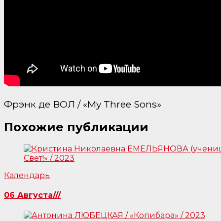
Фрэнк де ВОЛ / «My Three Sons»
Похожие публикации
Календарь
06 Августа///