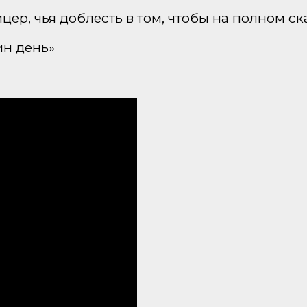
ер, чья доблесть в том, чтобы на полном ск
ин день»