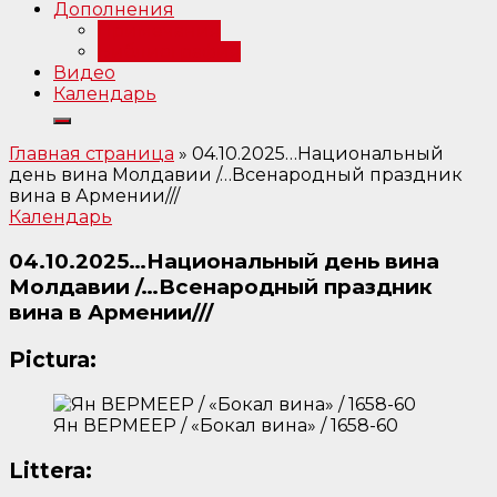
Дополнения
Примечания
Библиография
Видео
Календарь
Главная страница
»
04.10.2025…Национальный
день вина Молдавии /…Всенародный праздник
вина в Армении///
Календарь
04.10.2025…Национальный день вина
Молдавии /…Всенародный праздник
вина в Армении///
Pictura:
Ян ВЕРМЕЕР / «Бокал вина» / 1658-60
Littera: