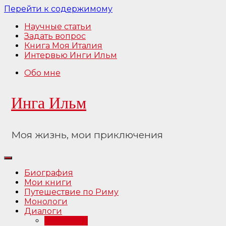
Перейти к содержимому
Научные статьи
Задать вопрос
Книга Моя Италия
Интервью Инги Ильм
Обо мне
Инга Ильм
Моя жизнь, мои приключения
Биография
Мои книги
Путешествие по Риму
Монологи
Диалоги
Интервью