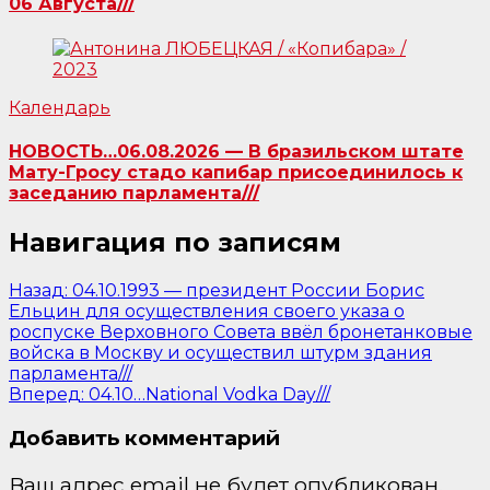
06 Августа///
Календарь
НОВОСТЬ…06.08.2026 — В бразильском штате
Мату-Гросу стадо капибар присоединилось к
заседанию парламента///
Навигация по записям
Назад:
04.10.1993 — президент России Борис
Ельцин для осуществления своего указа о
роспуске Верховного Совета ввёл бронетанковые
войска в Москву и осуществил штурм здания
парламента///
Вперед:
04.10…National Vodka Day///
Добавить комментарий
Ваш адрес email не будет опубликован.