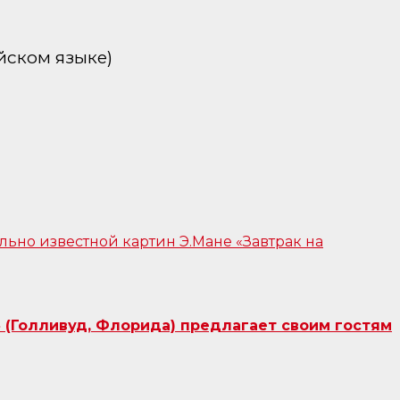
йском языке)
 (Голливуд, Флорида) предлагает своим гостям