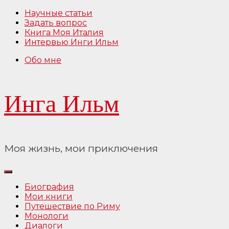
Перейти
Научные статьи
к
Задать вопрос
содержимому
Книга Моя Италия
Интервью Инги Ильм
Обо мне
Инга Ильм
Моя жизнь, мои приключения
Биография
Мои книги
Путешествие по Риму
Монологи
Диалоги