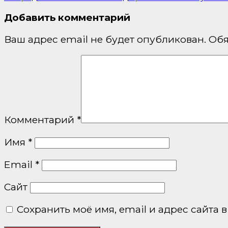
по
Добавить комментарий
записям
Ваш адрес email не будет опубликован.
Обя
Комментарий
*
Имя
*
Email
*
Сайт
Сохранить моё имя, email и адрес сайта