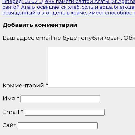
Вперед:
05.02…День памяти святой Агаты (St.Agatha
святой Агаты освящается хлеб, соль и вода, благода
освящённый в этот день в храме, имеет способность
Добавить комментарий
Ваш адрес email не будет опубликован.
Обя
Комментарий
*
Имя
*
Email
*
Сайт