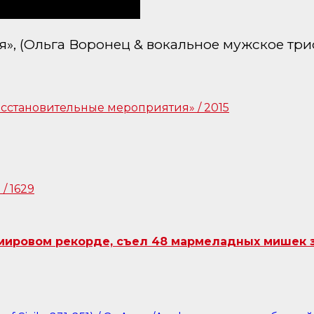
 (Ольга Воронец & вокальное мужское три
ировом рекорде, съел 48 мармеладных мишек за