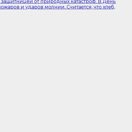
ной защитницей от природных катастроф. В День
пожаров и ударов молнии. Считается, что хлеб,