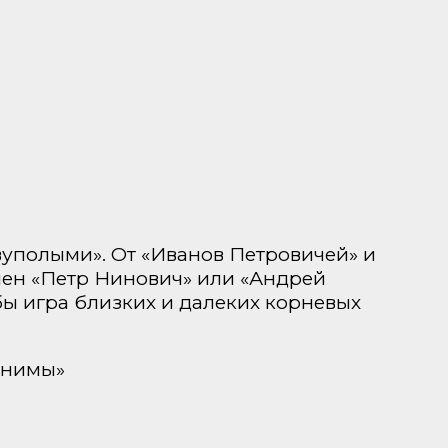
уполыми». От «Иванов Петровичей» и
мен «Петр Нинович» или «Андрей
ы игра близких и далеких корневых
онимы»