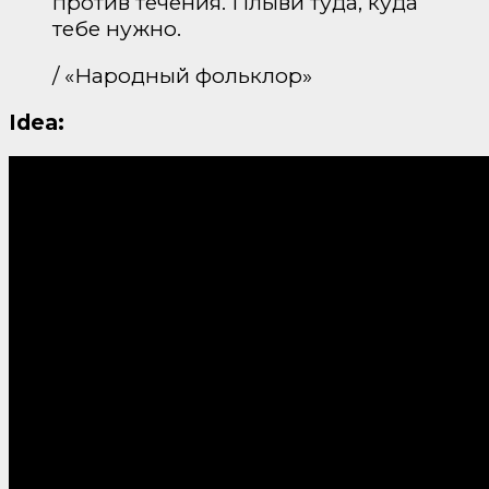
против течения. Плыви туда, куда
тебе нужно.
/ «Народный фольклор»
Idea: