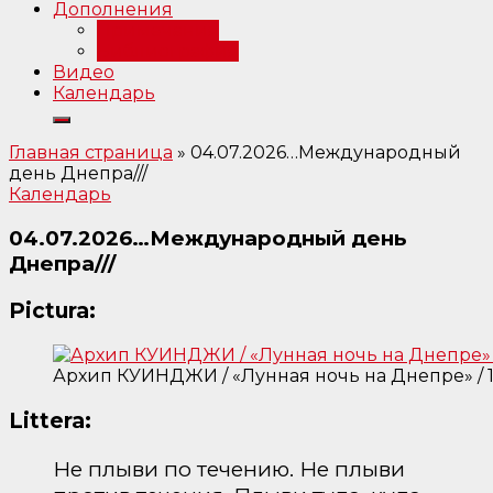
Дополнения
Примечания
Библиография
Видео
Календарь
Главная страница
»
04.07.2026…Международный
день Днепра///
Календарь
04.07.2026…Международный день
Днепра///
Pictura:
Архип КУИНДЖИ / «Лунная ночь на Днепре» / 
Littera:
Не плыви по течению. Не плыви