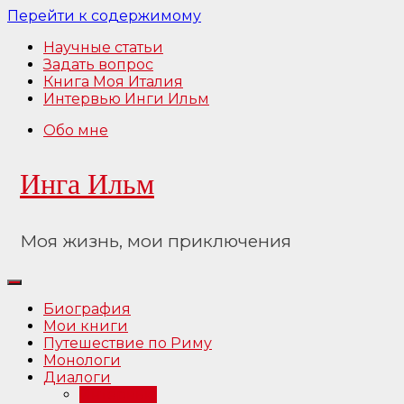
Перейти к содержимому
Научные статьи
Задать вопрос
Книга Моя Италия
Интервью Инги Ильм
Обо мне
Инга Ильм
Моя жизнь, мои приключения
Биография
Мои книги
Путешествие по Риму
Монологи
Диалоги
Интервью