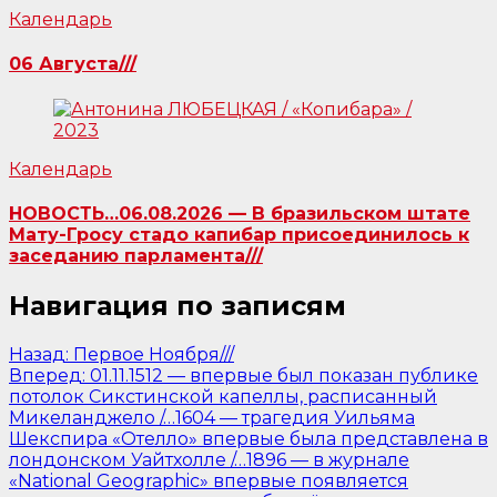
Календарь
06 Августа///
Календарь
НОВОСТЬ…06.08.2026 — В бразильском штате
Мату-Гросу стадо капибар присоединилось к
заседанию парламента///
Навигация по записям
Назад:
Первое Ноября///
Вперед:
01.11.1512 — впервые был показан публике
потолок Сикстинской капеллы, расписанный
Микеланджело /…1604 — трагедия Уильяма
Шекспира «Отелло» впервые была представлена в
лондонском Уайтхолле /…1896 — в журнале
«National Geographic» впервые появляется