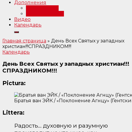
Дополнения
Примечания
Библиография
Видео
Календарь
Главная страница
»
День Всех Святых у западных
христиан!!!СПРАЗДНИКОМ!!!
Календарь
День Всех Святых у западных христиан!!!
СПРАЗДНИКОМ!!!
Pictura:
Братья ван ЭЙК / «Поклонение Агнцу» (Гентский 
Littera:
Радость… духовную и разумную