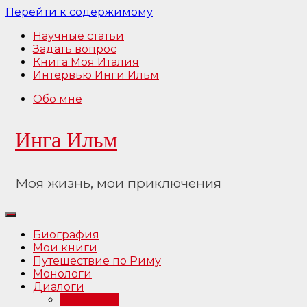
Перейти к содержимому
Научные статьи
Задать вопрос
Книга Моя Италия
Интервью Инги Ильм
Обо мне
Инга Ильм
Моя жизнь, мои приключения
Биография
Мои книги
Путешествие по Риму
Монологи
Диалоги
Интервью