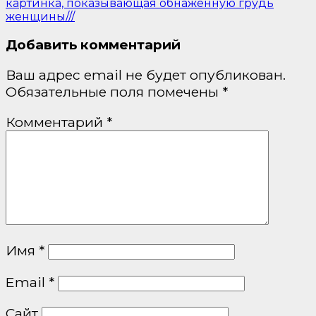
картинка, показывающая обнажённую грудь
женщины///
Добавить комментарий
Ваш адрес email не будет опубликован.
Обязательные поля помечены
*
Комментарий
*
Имя
*
Email
*
Сайт