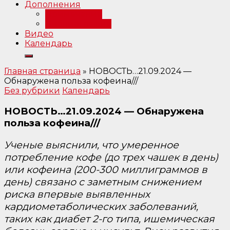
Дополнения
Примечания
Библиография
Видео
Календарь
Главная страница
»
НОВОСТЬ…21.09.2024 —
Обнаружена польза кофеина///
Без рубрики
Календарь
НОВОСТЬ…21.09.2024 — Обнаружена
польза кофеина///
Ученые выяснили, что умеренное
потребление кофе (до трех чашек в день)
или кофеина (200-300 миллиграммов в
день) связано с заметным снижением
риска впервые выявленных
кардиометаболических заболеваний,
таких как диабет 2-го типа, ишемическая