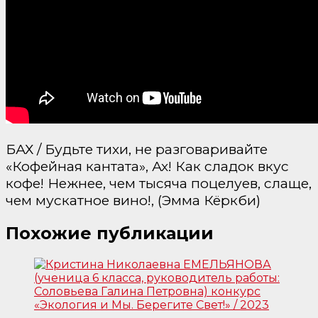
БАХ / Будьте тихи, не разговаривайте
«Кофейная кантата», Ах! Как сладок вкус
кофе! Нежнее, чем тысяча поцелуев, слаще,
чем мускатное вино!, (Эмма Кёркби)
Похожие публикации