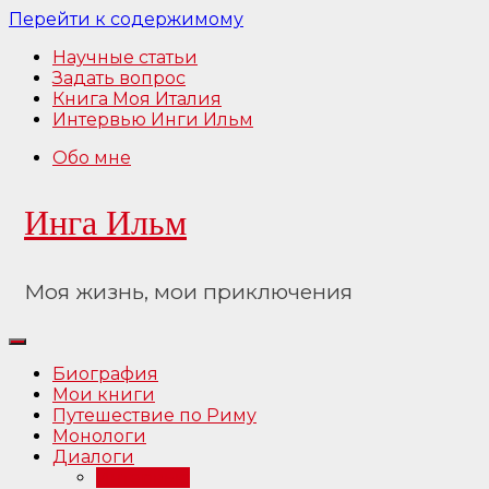
Перейти к содержимому
Научные статьи
Задать вопрос
Книга Моя Италия
Интервью Инги Ильм
Обо мне
Инга Ильм
Моя жизнь, мои приключения
Биография
Мои книги
Путешествие по Риму
Монологи
Диалоги
Интервью